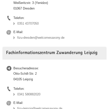
Weißeritzstr. 3 (Yenidze)
01067 Dresden
Telefon:
0351 43707050
E-Mail:
fizu-dresden@welcomesaxony.de
Fachinformationszentrum Zuwanderung Leipzig
Besucheradresse:
Otto-Schill-Str. 2
04105 Leipzig
Telefon:
0341 580882020
E-Mail:
fizu-leipzig@welcomesaxony.de