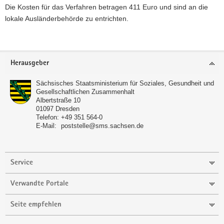
Die Kosten für das Verfahren betragen 411 Euro und sind an die
lokale Ausländerbehörde zu entrichten.
Footer-
Herausgeber
Bereich
Sächsisches Staatsministerium für Soziales, Gesundheit und
Gesellschaftlichen Zusammenhalt
Albertstraße 10
01097
Dresden
Telefon:
+49 351 564-0
E-Mail:
poststelle@sms.sachsen.de
Service
Verwandte Portale
Seite empfehlen